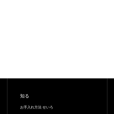
知る
お手入れ方法 せいろ